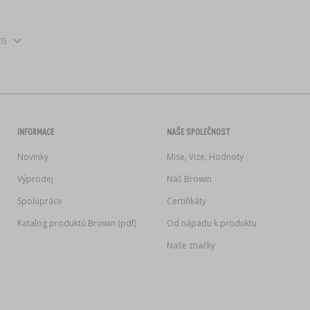
INFORMACE
NAŠE SPOLEČNOST
Novinky
Mise, Vize, Hodnoty
Výprodej
Náš Browin
Spolupráce
Certifikáty
Katalog produktů Browin (pdf)
Od nápadu k produktu
Naše značky