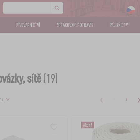
PIVOVARNICTVÍ
ZPRACOVÁNÍ POTRAVIN
PALÍRNICTVÍ
ovázky, sítě
(19)
1
2
Akce!