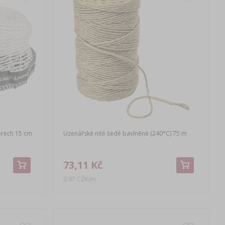
ěrech 15 cm
Uzenářské nitě šedé bavlněné (240°C) 75 m
73,11 Kč
0,97 CZK/m