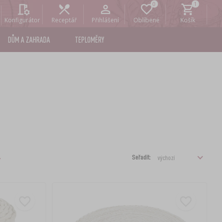
Konfigurátor
Receptář
Přihlášení
Oblíbené
Košík
DŮM A ZAHRADA
TEPLOMĚRY
Seřadit: