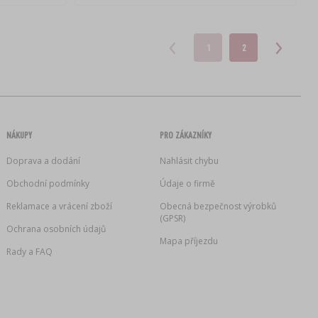
1
2
NÁKUPY
PRO ZÁKAZNÍKY
Doprava a dodání
Nahlásit chybu
Obchodní podmínky
Údaje o firmě
Reklamace a vrácení zboží
Obecná bezpečnost výrobků
(GPSR)
Ochrana osobních údajů
Mapa příjezdu
Rady a FAQ