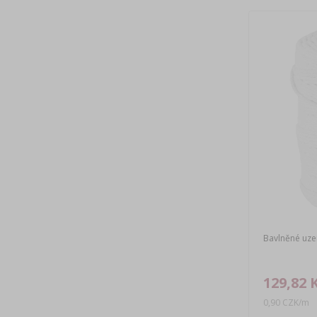
Bavlněné uzen
129,82 
0,90 CZK/m