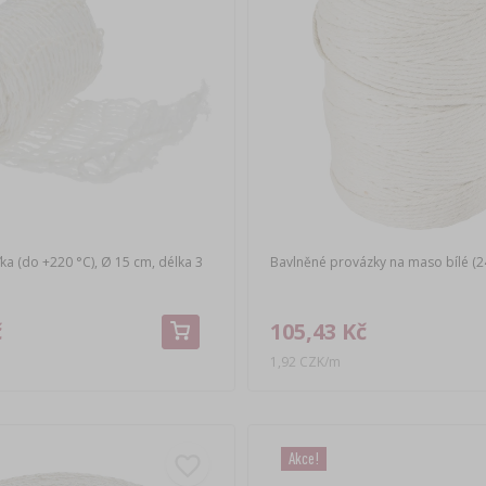
ka (do +220 °C), Ø 15 cm, délka 3
Bavlněné provázky na maso bílé (2
č
105,43 Kč
1,92 CZK/m
Akce!