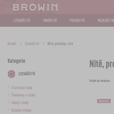
UZENÁŘSTVÍ
VINAŘSTVÍ
PEKAŘSTVÍ
MLÉKAŘSTVÍ
Browin
Uzenářství
Nitě, provázky, sítě
Kategorie
Nitě, pr
UZENÁŘSTVÍ
Počet na stránce:
Startovací sady
Šunkovary a sáčky
Novinka
Udírny a háky
Dřevěné štěpky