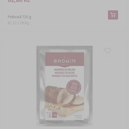
Peklosůl 720 g
87,22 CZK/kg