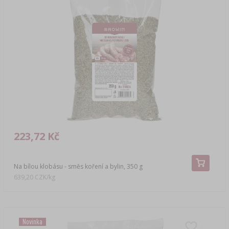
223,72 Kč
Na bílou klobásu - směs koření a bylin, 350 g
639,20 CZK/kg
Novinka