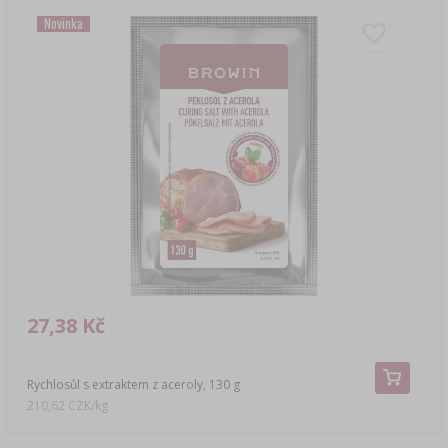
Novinka
27,38 Kč
Rychlosůl s extraktem z aceroly, 130 g
210,62 CZK/kg