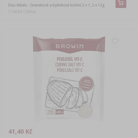
Duo Máslo - česnekové a bylinkové koření 2 v 1, 2 x 12g
1140,83 CZK/kg
41,40 Kč