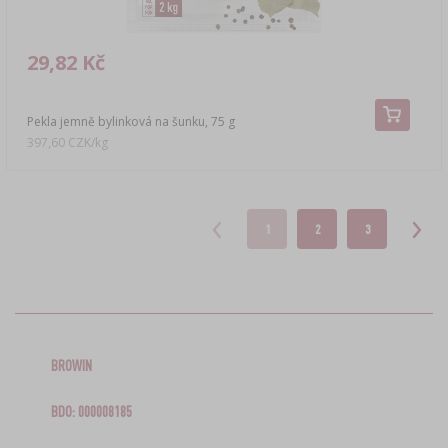
29,82 Kč
Pekla jemně bylinková na šunku, 75 g
397,60 CZK/kg
1
2
3
BROWIN
BDO: 000008185