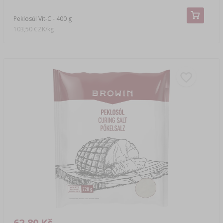
Peklosůl Vit-C - 400 g
103,50 CZK/kg
62,80 Kč