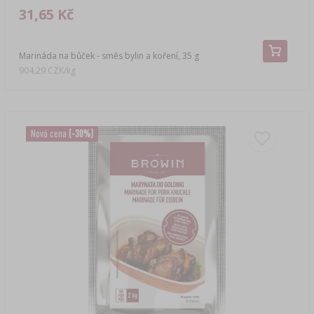
31,65 Kč
Marináda na bůček - směs bylin a koření, 35 g
904,29 CZK/kg
Nová cena
(-30%)