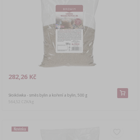
282,26 Kč
Słoikówka - směs bylin a koření a bylin, 500 g
564,52 CZK/kg
Novinka