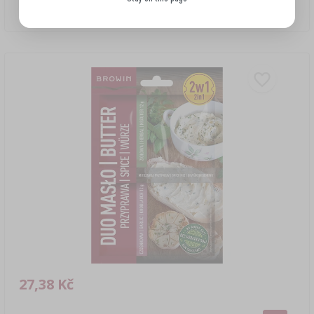
1140,83 CZK/kg
27,38 Kč