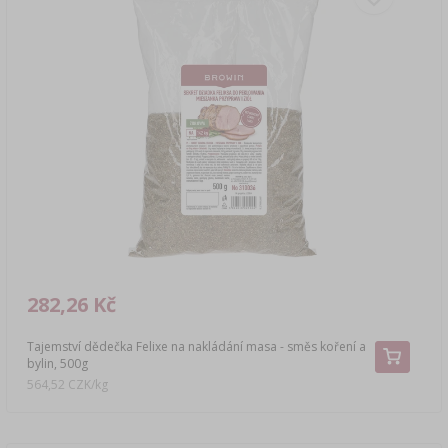
282,26 Kč
Tajemství dědečka Felixe na nakládání masa - směs koření a
bylin, 500g
564,52 CZK/kg