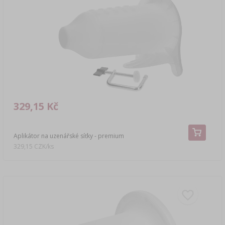
329,15 Kč
Aplikátor na uzenářské síťky - premium
329,15 CZK/ks