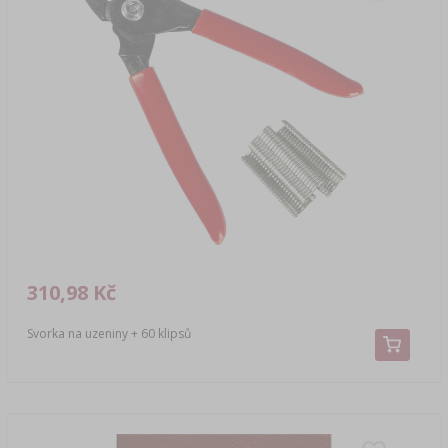
310,98 Kč
Svorka na uzeniny + 60 klipsů