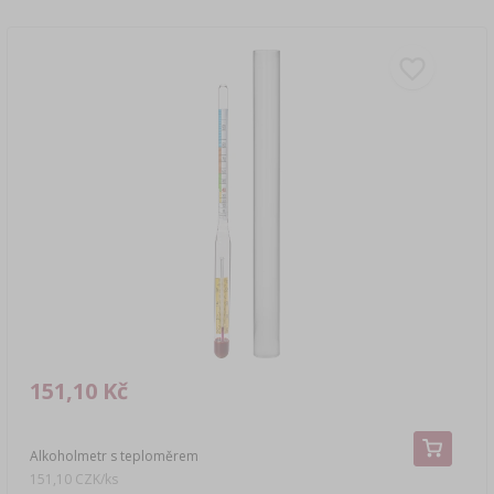
151,10 Kč
Alkoholmetr s teploměrem
151,10 CZK/ks