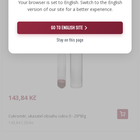
Your browser is set to English. Switch to the English
version of our site for a better experience.
GO TO ENGLISH SITE
Stay on this page
143,84 Kč
Cukroměr, ukazatel obsahu cukru 0 - 29°Blg
143,84 CZK/ks