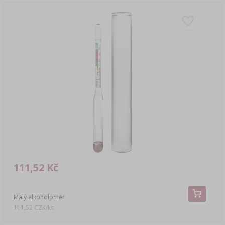
111,52 Kč
Malý alkoholoměr
111,52 CZK/ks