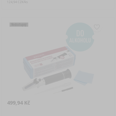
124,94 CZK/ks
Nedostupný
499,94 Kč