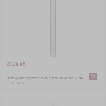
27,38 Kč
Plastový odměrný válec pro měření měřiči kapalin, 25 cm
27,38 CZK/ks