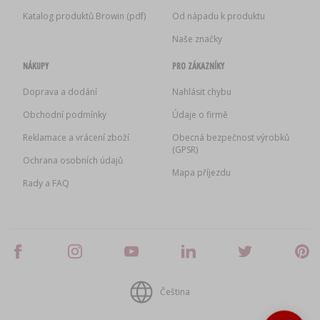
Katalog produktů Browin (pdf)
Od nápadu k produktu
Naše značky
NÁKUPY
PRO ZÁKAZNÍKY
Doprava a dodání
Nahlásit chybu
Obchodní podmínky
Údaje o firmě
Reklamace a vrácení zboží
Obecná bezpečnost výrobků
(GPSR)
Ochrana osobních údajů
Mapa příjezdu
Rady a FAQ
Čeština