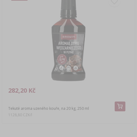
282,20 Kč
Tekuté aroma uzeného kouře, na 20 kg, 250 ml
1128,80 CZK/l