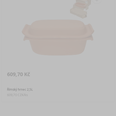
609,70 Kč
Římský hrnec 2,5L
609,70 CZK/ks