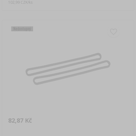
102,99 CZK/ks
Nedostupný
82,87 Kč