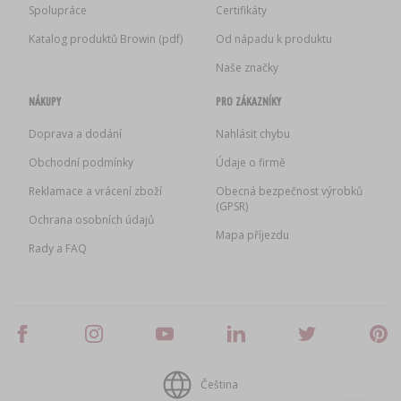
Spolupráce
Certifikáty
Katalog produktů Browin (pdf)
Od nápadu k produktu
Naše značky
NÁKUPY
PRO ZÁKAZNÍKY
Doprava a dodání
Nahlásit chybu
Obchodní podmínky
Údaje o firmě
Reklamace a vrácení zboží
Obecná bezpečnost výrobků
(GPSR)
Ochrana osobních údajů
Mapa příjezdu
Rady a FAQ
Čeština