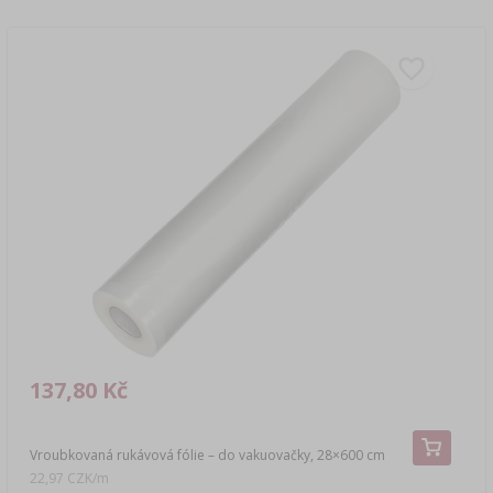
137,80 Kč
Vroubkovaná rukávová fólie – do vakuovačky, 28×600 cm
22,97 CZK/m