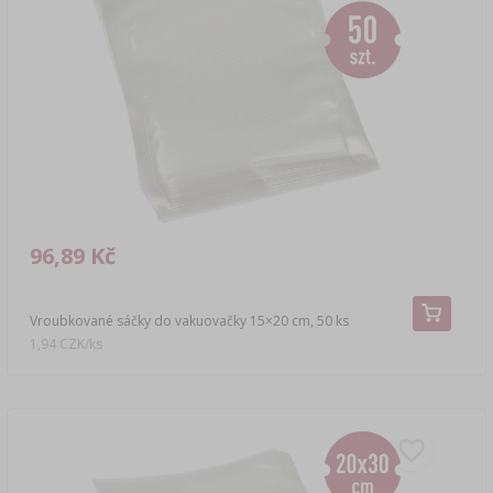
96,89 Kč
Vroubkované sáčky do vakuovačky 15×20 cm, 50 ks
1,94 CZK/ks