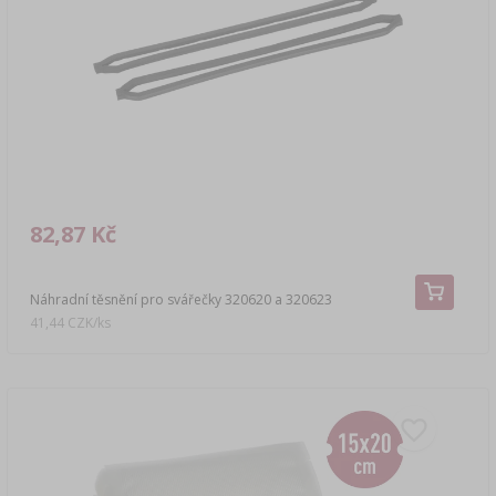
82,87 Kč
Náhradní těsnění pro svářečky 320620 a 320623
41,44 CZK/ks