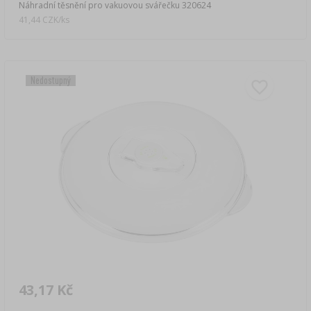
Náhradní těsnění pro vakuovou svářečku 320624
41,44 CZK/ks
Nedostupný
43,17 Kč