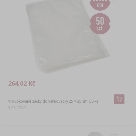
264,02 Kč
Vroubkované sáčky do vakuovačky 25 × 35 cm, 50 ks
5,28 CZK/ks