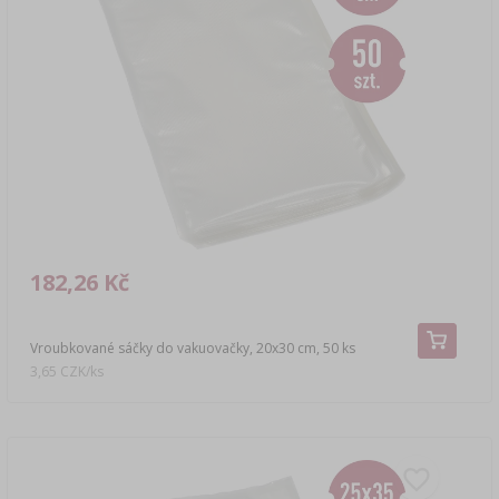
182,26 Kč
Vroubkované sáčky do vakuovačky, 20x30 cm, 50 ks
3,65 CZK/ks