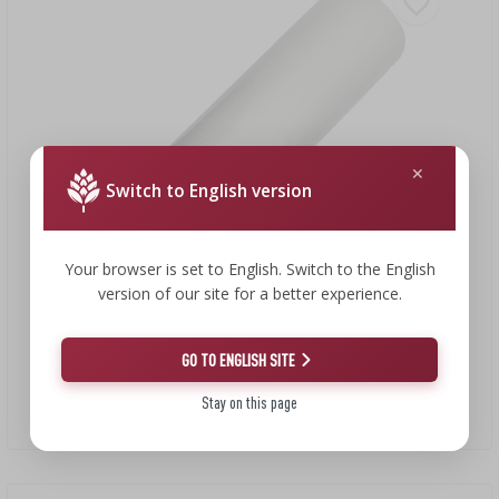
Switch to English version
Your browser is set to English. Switch to the English
version of our site for a better experience.
98,72 Kč
GO TO ENGLISH SITE
Vakuovací fólie do svářečky – rukáv 20x600 cm
Stay on this page
16,45 CZK/m