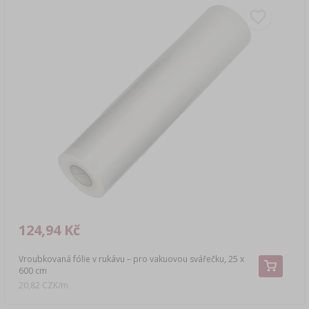
124,94 Kč
Vroubkovaná fólie v rukávu – pro vakuovou svářečku, 25 x
600 cm
20,82 CZK/m