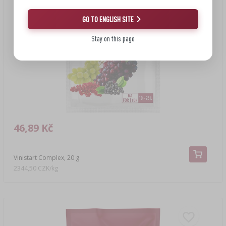
GO TO ENGLISH SITE
Stay on this page
46,89 Kč
Vinistart Complex, 20 g
2344,50 CZK/kg