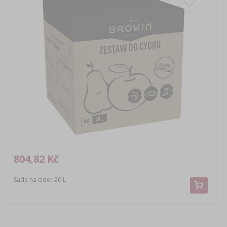
804,82 Kč
Sada na cider 20 L