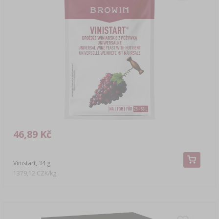
46,89 Kč
Vinistart, 34 g
1379,12 CZK/kg