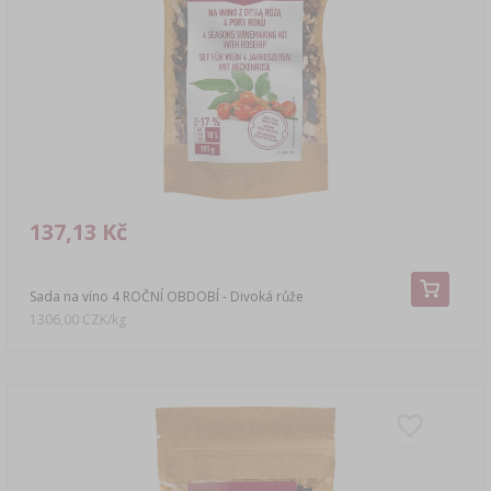
137,13 Kč
Sada na víno 4 ROČNÍ OBDOBÍ - Divoká růže
1306,00 CZK/kg