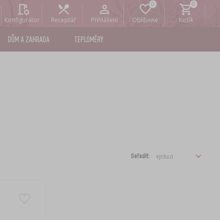
Konfigurátor
Receptář
Přihlášení
Oblíbené
Košík
DŮM A ZAHRADA
TEPLOMĚRY
Seřadit: