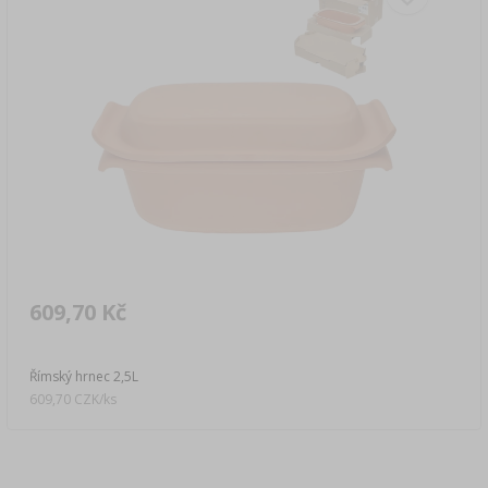
609,70 Kč
Římský hrnec 2,5L
609,70 CZK/ks